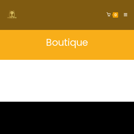
0
Boutique